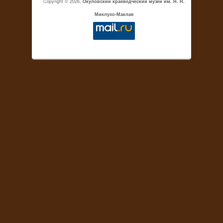
Copyright © 2026,
Окуловский краеведческий музей им. Н. Н.
Миклухо-Маклая