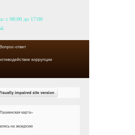
а: с 08:00 до 17:00
ой
Вопрос-ответ
отиводействие коррупции
Пушкинская карта»
апись на экскурсию