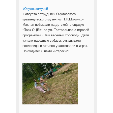
#Окуловкамузей
7 августа сотрудники Окуловского
краеведческого музея им.Н.Н.Миклухо-
Маклая побывали на детской площадке
"Парк ОЦБК" по ул. Театральная с игровой
программой «Наш весёлый хоровод». Дети
узнали народные забавы, отгадывали
пословицы и активно участвовали в играх.
Приходите! С нами интересно!