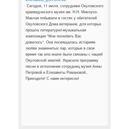
Сегодня, 11 июля, сотрудники Окуловского
краеведческого музея им. Н.Н. Миклухо-
Маклая побывали в гостях у обитателей
Окуловского Дома ветеранов, для которых
прошла литературно-музыкальная
композиция "Мне полюбить Вас
довелось". Она посвящалась историям
любви знаменитых пар, которые в свое
время так или иначе были связаны с нашей
Окуловской землей. Украсили программу
песни в исполнении сотрудниц музея Анны
Петровой и Елизаветы Романовой..
Приходите! С нами интересно!