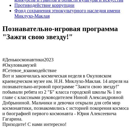
Противодействие коррупции
Фонд сохранения этнокультурного наследия имени
Миклухо-Маклая
Познавательно-игровая программа
"Зажги свою звезду!"
#Денькосмонавтики2023
#Окуловкамузей
#Сетевое_взаимодействие
Вот и закончилась космическая неделя в Окуловском
краеведческом музее им. Н.Н. Миклухо-Маклая. 14 апреля на
познавательно-игровой программе "Зажги свою звезду!"
побывали ребята из 2 "Б" класса городской школы № 1 во
главе с классными руководителем Ниной Александровной
Добрыниной. Мальчики и девочки открыли для себя мир
космонавтики, познакомились с историей покорения космоса
и биографией первого космонавта - Юрия Алексеевича
Гагарина.
Приходите! С нами интересно!