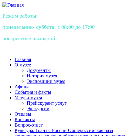
Режим работы:
понедельник- суббота: с 08:00 до 17:00
воскресенье выходной
Главная
О музее
Документы
История музея
Экспозиции музея
Афиша
События и факты
Услуги музея
Прейскурант услуг
Экскурсии
Отзывы
Контакты
Вопрос-ответ
Культура. Гранты России Общероссийская база
конкурсов и грантов в области культуры и искусства