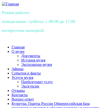
Режим работы:
понедельник- суббота: с 08:00 до 17:00
воскресенье выходной
Главная
О музее
Документы
История музея
Экспозиции музея
Афиша
События и факты
Услуги музея
Прейскурант услуг
Экскурсии
Отзывы
Контакты
Вопрос-ответ
Культура. Гранты России Общероссийская база
конкурсов и грантов в области культуры и искусства