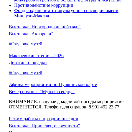
Противодействие коррупции
Фонд сохранения этнокультурного наследия имени
Миклухо-Маклая
Выставка "Новгородские пейзажи"
Выставка "Акварели"
#Окуловкамузей
Маклаевские чтения - 2026
Детские площадки
#Окуловкамузей
Афиша мероприятий по Пушкинской карте
Вечер романса "Музыка сердца"
ВНИМАНИЕ: в случае дождливой погоды мероприятие
ОТМЕНЯЕТСЯ. Телефон для справок: 8 991 492 23 77.
Режим работы в праздничные дни
Выставка "Пришелец из вечности"